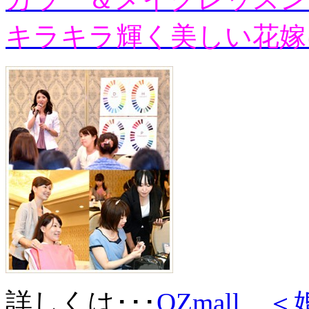
キラキラ輝く美しい花嫁
詳しくは･･･
OZmall