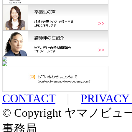
CONTACT
|
PRIVACY
© Copyright ヤマ
事務局