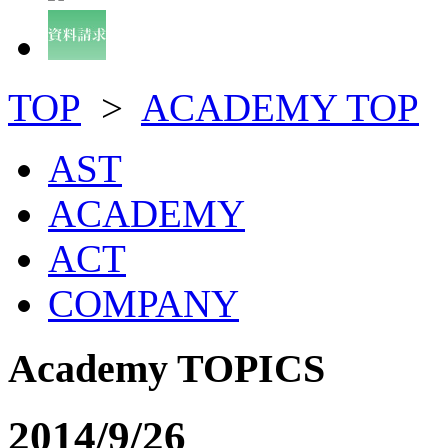
TOP
>
ACADEMY TOP
AST
ACADEMY
ACT
COMPANY
Academy TOPICS
2014/9/26