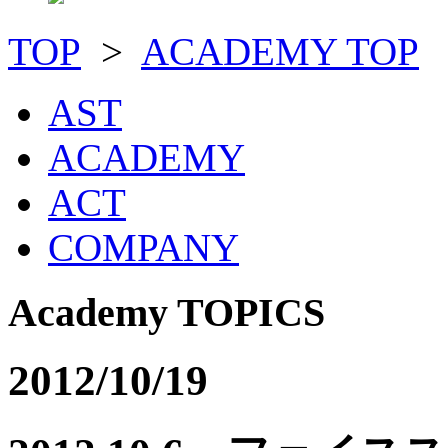
TOP
>
ACADEMY TOP
AST
ACADEMY
ACT
COMPANY
Academy TOPICS
2012/10/19