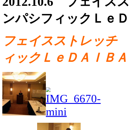
2012.10.6 フェ
ンパシフィックＬｅＤ
フェイスストレッチ 
ィックＬｅＤＡＩＢＡ