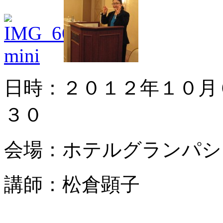
日時：２０１２年１０月
３０
会場：ホテルグランパシ
講師：松倉顕子