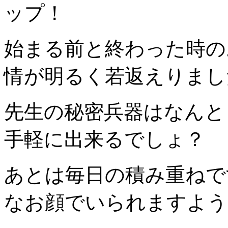
ップ！
始まる前と終わった時の
情が明るく若返えりまし
先生の秘密兵器はなんと
手軽に出来るでしょ？
あとは毎日の積
み重ねで
なお顔でいられます
よう